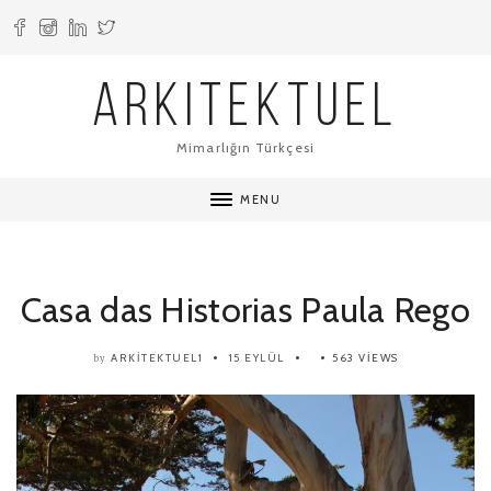
ARKITEKTUEL
Mimarlığın Türkçesi
MENU
Casa das Historias Paula Rego
ARKITEKTUEL1
15 EYLÜL
563 VIEWS
by