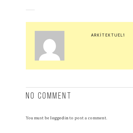
ARKITEKTUEL1
NO COMMENT
You must be
logged in
to post a comment.