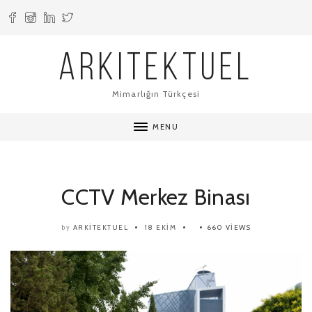
ARKITEKTUEL
Mimarlığın Türkçesi
MENU
CCTV Merkez Binası
ARKITEKTUEL
18 EKIM
660 VIEWS
by