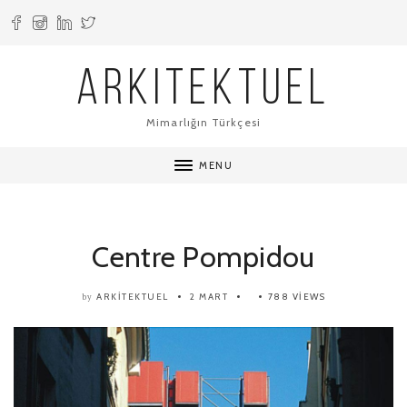
ARKITEKTUEL
Mimarlığın Türkçesi
MENU
Centre Pompidou
ARKITEKTUEL
2 MART
788 VIEWS
by