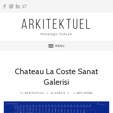
ARKITEKTUEL
Mimarlığın Türkçesi
MENU
Chateau La Coste Sanat
Galerisi
ARKITEKTUEL
22 ARALIK
680 VIEWS
by