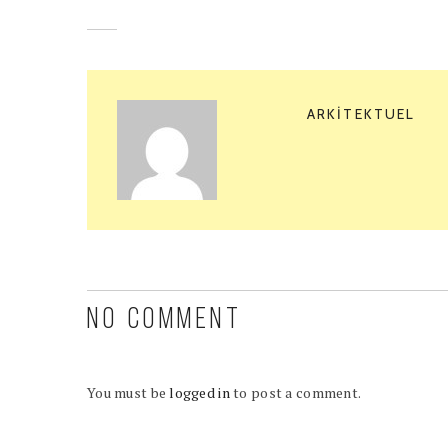
ARKITEKTUEL
NO COMMENT
You must be
logged in
to post a comment.