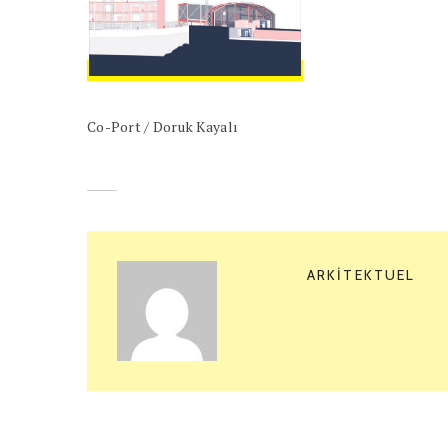
Co-Port / Doruk Kayalı
ARKITEKTUEL