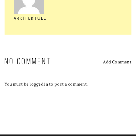
ARKITEKTUEL
NO COMMENT
Add Comment
You must be
logged in
to post a comment.