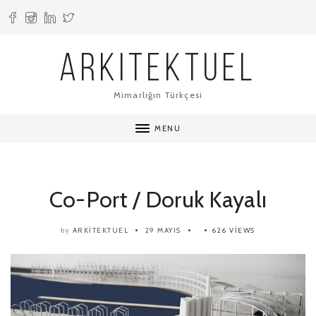
ARKITEKTUEL
Mimarlığın Türkçesi
MENU
Co-Port / Doruk Kayalı
ARKITEKTUEL
29 MAYIS
626 VIEWS
by