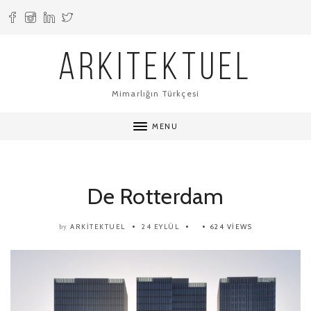
ARKITEKTUEL
Mimarlığın Türkçesi
MENU
De Rotterdam
ARKITEKTUEL
24 EYLÜL
624 VIEWS
by