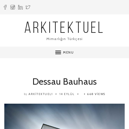
ARKITEKTUEL
Mimarlığın Türkçesi
MENU
Dessau Bauhaus
ARKITEKTUEL1
14 EYLÜL
668 VIEWS
by