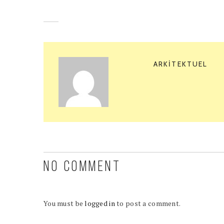
ARKITEKTUEL
NO COMMENT
You must be
logged in
to post a comment.