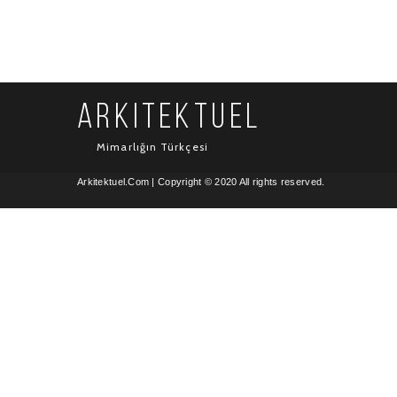
ARKITEKTUEL
Mimarlığın Türkçesi
Arkitektuel.Com
| Copyright © 2020 All rights reserved.