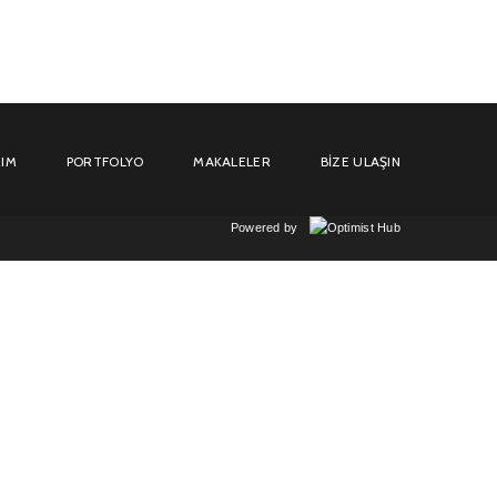
IM
PORTFOLYO
MAKALELER
BIZE ULAŞIN
Powered by