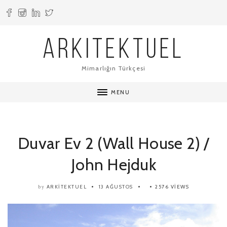
ARKITEKTUEL
Mimarlığın Türkçesi
MENU
Duvar Ev 2 (Wall House 2) /
John Hejduk
ARKITEKTUEL
13 AĞUSTOS
2576 VIEWS
by