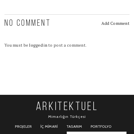
NO COMMENT
Add Comment
You must be
logged in
to post a comment.
ARKITEKTUEL
Mimarlığın Türkçesi
PROJELER
İÇ MIMARI
TASARIM
PORTFOLYO