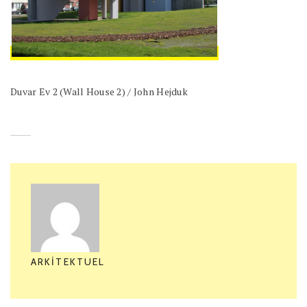
Duvar Ev 2 (Wall House 2) / John Hejduk
ARKITEKTUEL