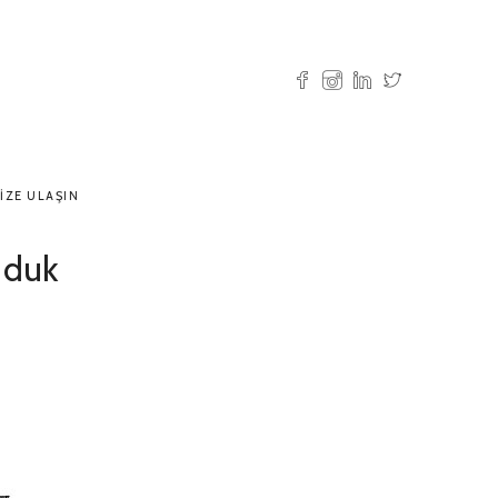
IZE ULAŞIN
jduk