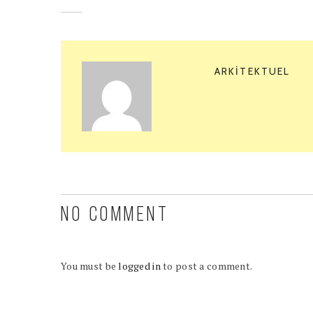
ARKITEKTUEL
NO COMMENT
You must be
logged in
to post a comment.