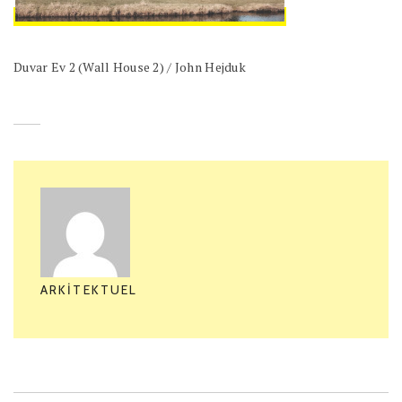
Duvar Ev 2 (Wall House 2) / John Hejduk
ARKITEKTUEL