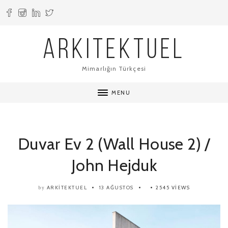
ARKITEKTUEL
Mimarlığın Türkçesi
MENU
Duvar Ev 2 (Wall House 2) /
John Hejduk
ARKITEKTUEL
13 AĞUSTOS
2545 VIEWS
by