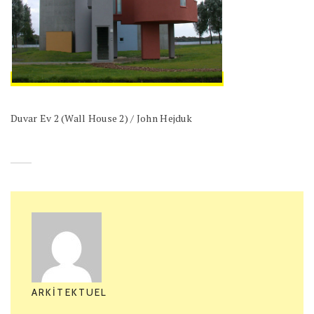
Duvar Ev 2 (Wall House 2) / John Hejduk
ARKITEKTUEL