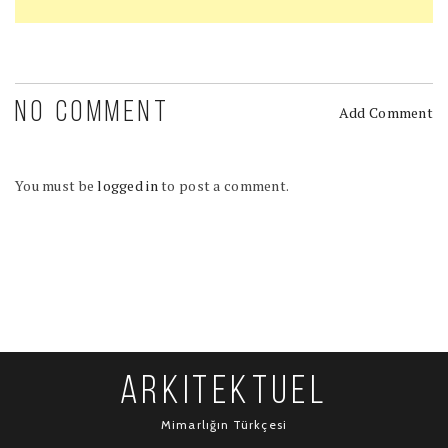
NO COMMENT
Add Comment
You must be
logged in
to post a comment.
ARKITEKTUEL
Mimarlığın Türkçesi