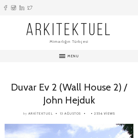
ARKITEKTUEL
Mimarlığın Türkçesi
MENU
Duvar Ev 2 (Wall House 2) /
John Hejduk
ARKITEKTUEL
13 AĞUSTOS
2556 VIEWS
by