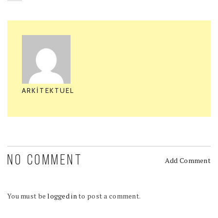
ARKITEKTUEL
NO COMMENT
Add Comment
You must be
logged in
to post a comment.