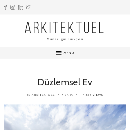
ARKITEKTUEL
Mimarlığın Türkçesi
MENU
Düzlemsel Ev
ARKITEKTUEL
7 EKIM
554 VIEWS
by