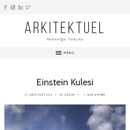
ARKITEKTUEL
Mimarlığın Türkçesi
MENU
Einstein Kulesi
ARKITEKTUEL
29 KASIM
639 VIEWS
by