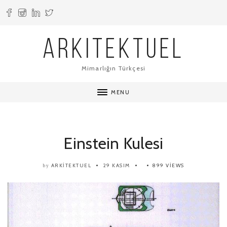
ARKITEKTUEL
Mimarlığın Türkçesi
MENU
Einstein Kulesi
ARKITEKTUEL
29 KASIM
899 VIEWS
by