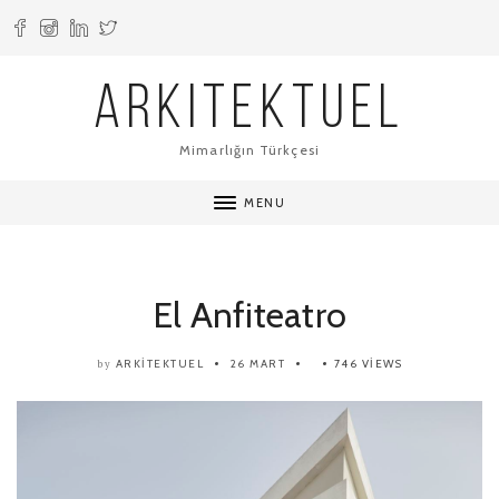
ARKITEKTUEL
Mimarlığın Türkçesi
MENU
El Anfiteatro
ARKITEKTUEL
26 MART
746 VIEWS
by