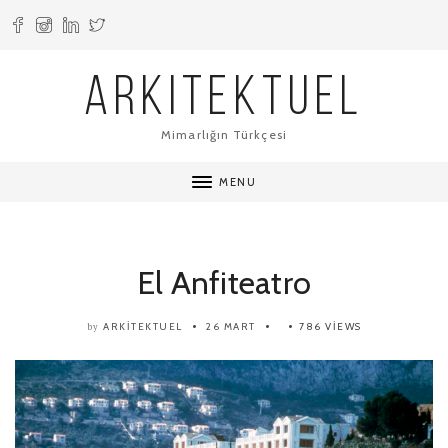
ARKITEKTUEL
Mimarlığın Türkçesi
MENU
El Anfiteatro
ARKITEKTUEL
26 MART
786 VIEWS
by