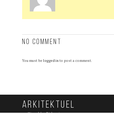
NO COMMENT
You must be
logged in
to post a comment.
ARKITEKTUEL
Mimarlığın Türkçesi