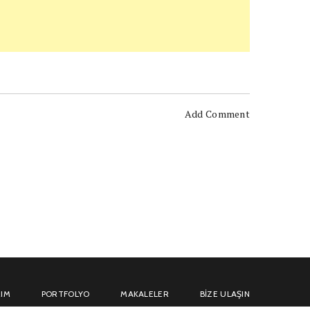
Add Comment
IM
PORTFOLYO
MAKALELER
BIZE ULAŞIN