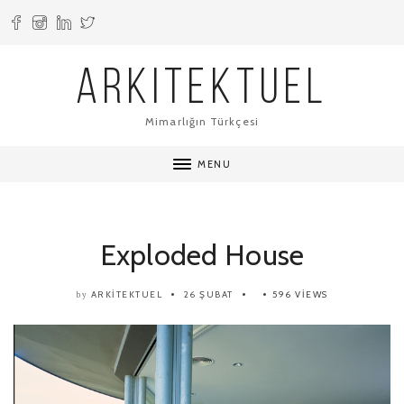
ARKITEKTUEL
Mimarlığın Türkçesi
MENU
Exploded House
ARKITEKTUEL
26 ŞUBAT
596 VIEWS
by