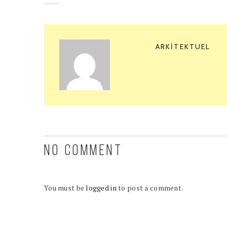
ARKITEKTUEL
NO COMMENT
You must be
logged in
to post a comment.