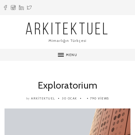
ARKITEKTUEL
Mimarlığın Türkçesi
MENU
Exploratorium
ARKITEKTUEL
30 OCAK
790 VIEWS
by