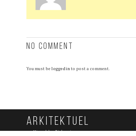
NO COMMENT
You must be
logged in
to post a comment.
ARKITEKTUEL
Mimarlığın Türkçesi