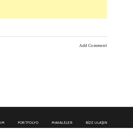
Add Comment
IM
PORTFOLYO
MAKALELER
BIZE ULAŞIN