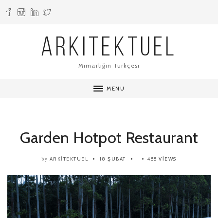
ARKITEKTUEL
Mimarlığın Türkçesi
MENU
Garden Hotpot Restaurant
ARKITEKTUEL
18 ŞUBAT
455 VIEWS
by