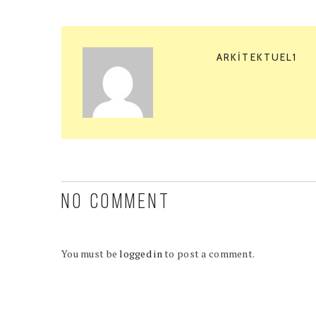
ARKITEKTUEL1
NO COMMENT
You must be
logged in
to post a comment.