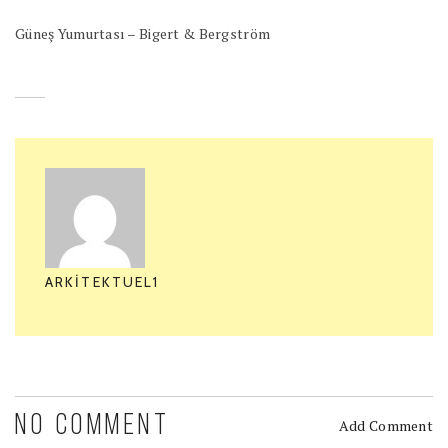
Güneş Yumurtası – Bigert & Bergström
ARKITEKTUEL1
NO COMMENT
Add Comment