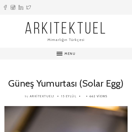
ARKITEKTUEL
Mimarlığın Türkçesi
MENU
Güneş Yumurtası (Solar Egg)
ARKITEKTUEL1
15 EYLÜL
662 VIEWS
by