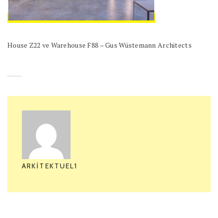
House Z22 ve Warehouse F88 – Gus Wüstemann Architects
ARKITEKTUEL1