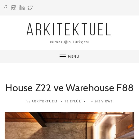
ARKITEKTUEL
Mimarlığın Türkçesi
MENU
House Z22 ve Warehouse F88
ARKITEKTUEL1
16 EYLÜL
615 VIEWS
by