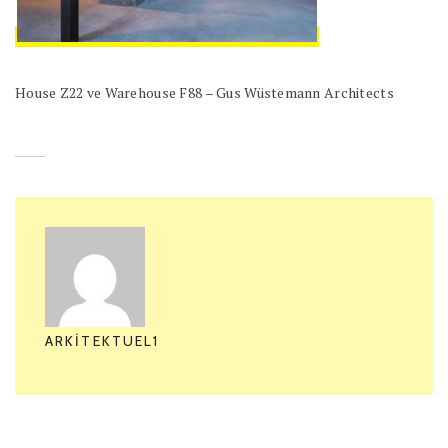
House Z22 ve Warehouse F88 – Gus Wüstemann Architects
ARKITEKTUEL1