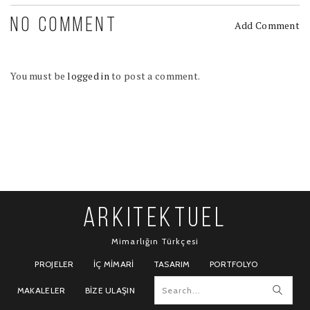
NO COMMENT
Add Comment
You must be
logged in
to post a comment.
ARKITEKTUEL
Mimarlığın Türkçesi
PROJELER
İÇ MIMARI
TASARIM
PORTFOLYO
MAKALELER
BIZE ULAŞIN