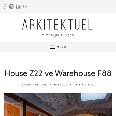
ARKITEKTUEL
Mimarlığın Türkçesi
MENU
House Z22 ve Warehouse F88
ARKITEKTUEL1
16 EYLÜL
619 VIEWS
by