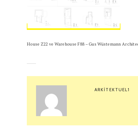
House Z22 ve Warehouse F88 – Gus Wüstemann Archite
ARKITEKTUEL1