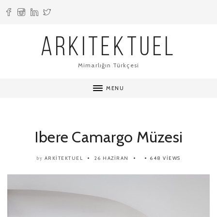
ARKITEKTUEL
Mimarlığın Türkçesi
MENU
Ibere Camargo Müzesi
ARKITEKTUEL
26 HAZIRAN
648 VIEWS
by