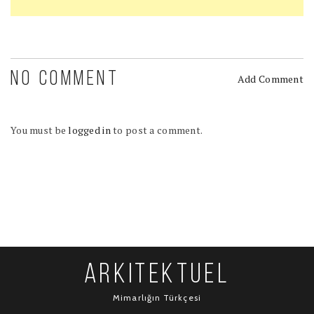
NO COMMENT
Add Comment
You must be
logged in
to post a comment.
ARKITEKTUEL
Mimarlığın Türkçesi