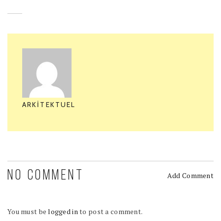
ARKITEKTUEL
NO COMMENT
Add Comment
You must be
logged in
to post a comment.