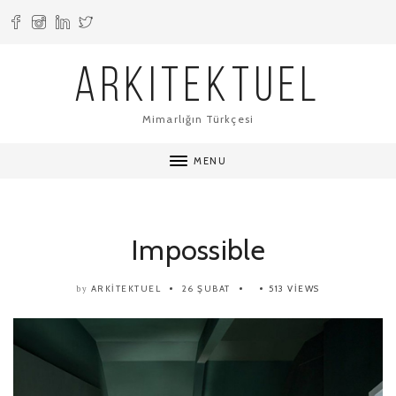
ARKITEKTUEL
Mimarlığın Türkçesi
MENU
Impossible
ARKITEKTUEL
26 ŞUBAT
513 VIEWS
by