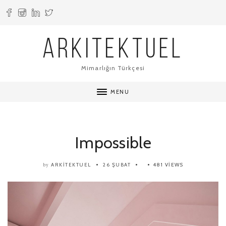
ARKITEKTUEL
Mimarlığın Türkçesi
MENU
Impossible
ARKITEKTUEL
26 ŞUBAT
481 VIEWS
by