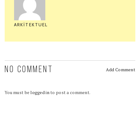
ARKITEKTUEL
NO COMMENT
Add Comment
You must be
logged in
to post a comment.