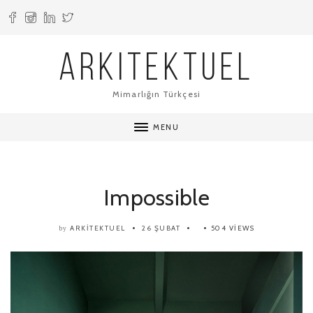
ARKITEKTUEL
Mimarlığın Türkçesi
MENU
Impossible
ARKITEKTUEL
26 ŞUBAT
504 VIEWS
by