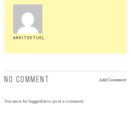
ARKITEKTUEL
NO COMMENT
Add Comment
You must be
logged in
to post a comment.