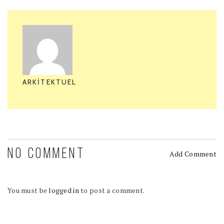
ARKITEKTUEL
NO COMMENT
Add Comment
You must be
logged in
to post a comment.