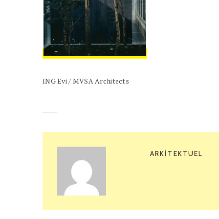
ING Evi / MVSA Architects
ARKITEKTUEL