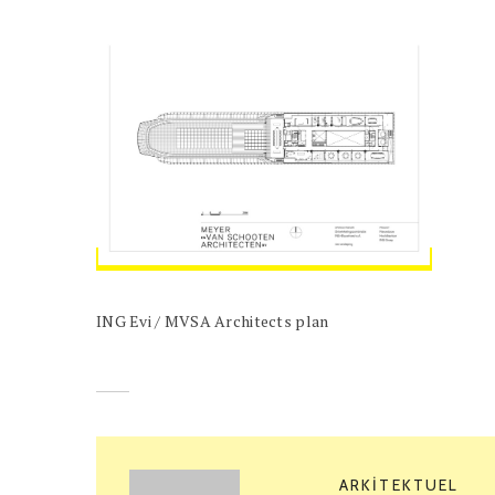
ING Evi / MVSA Architects plan
ARKITEKTUEL