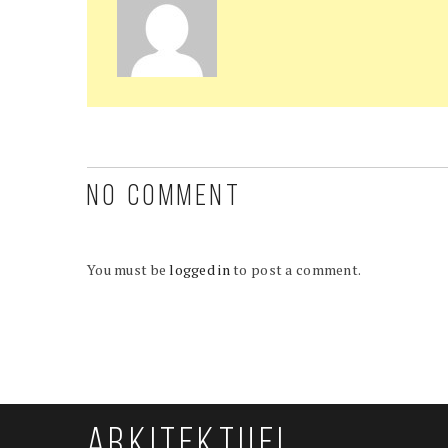
NO COMMENT
You must be
logged in
to post a comment.
ARKITEKTUEL