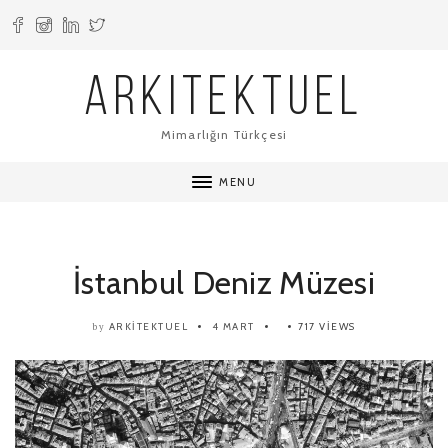
ARKITEKTUEL
Mimarlığın Türkçesi
MENU
İstanbul Deniz Müzesi
ARKITEKTUEL
4 MART
717 VIEWS
by