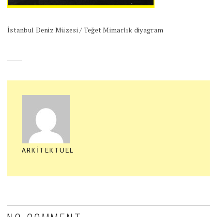
İstanbul Deniz Müzesi / Teğet Mimarlık diyagram
ARKITEKTUEL