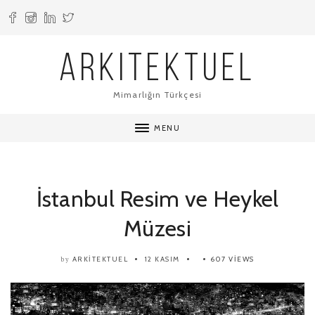
ARKITEKTUEL
Mimarlığın Türkçesi
MENU
İstanbul Resim ve Heykel
Müzesi
ARKITEKTUEL
12 KASIM
607 VIEWS
by