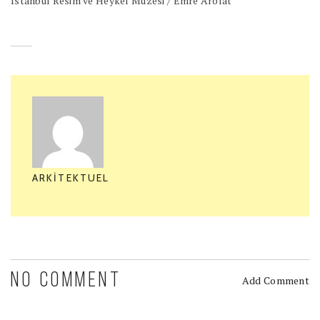
İstanbul Resim ve Heykel Müzesi / Emre Arolat
ARKITEKTUEL
NO COMMENT
Add Comment