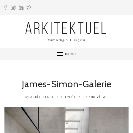
ARKITEKTUEL
Mimarlığın Türkçesi
MENU
James-Simon-Galerie
ARKITEKTUEL
13 EYLÜL
580 VIEWS
by