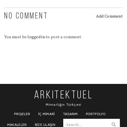
NO COMMENT
Add Comment
You must be
logged in
to post a comment.
ARKITEKTUEL
Mimarlığın Türkçesi
PROJELER
İÇ MIMARI
TASARIM
PORTFOLYO
MAKALELER
BIZE ULAŞIN