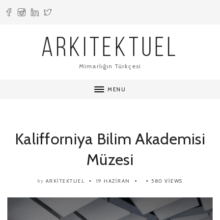
ARKITEKTUEL
Mimarlığın Türkçesi
MENU
Kalifforniya Bilim Akademisi
Müzesi
ARKITEKTUEL
19 HAZIRAN
580 VIEWS
by