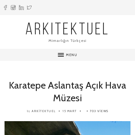
ARKITEKTUEL
Mimarlığın Türkçesi
MENU
Karatepe Aslantaş Açık Hava
Müzesi
ARKITEKTUEL
15 MART
703 VIEWS
by