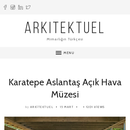
ARKITEKTUEL
Mimarlığın Türkçesi
MENU
Karatepe Aslantaş Açık Hava
Müzesi
ARKITEKTUEL
15 MART
1201 VIEWS
by