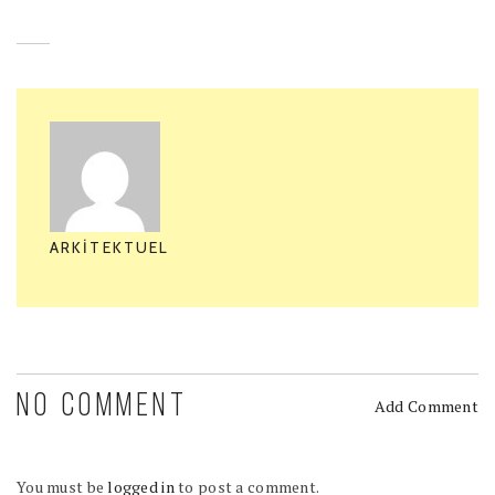
ARKITEKTUEL
NO COMMENT
Add Comment
You must be
logged in
to post a comment.