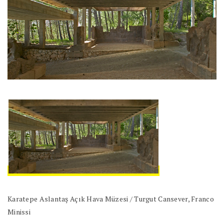
Karatepe Aslantaş Açık Hava Müzesi / Turgut Cansever, Franco
Minissi