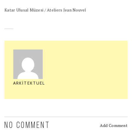
Katar Ulusal Müzesi / Ateliers Jean Nouvel
ARKITEKTUEL
NO COMMENT
Add Comment