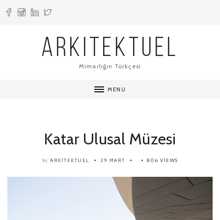
ARKITEKTUEL
Mimarlığın Türkçesi
MENU
Katar Ulusal Müzesi
ARKITEKTUEL
29 MART
806 VIEWS
by