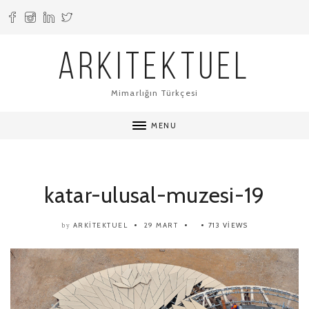
ARKITEKTUEL
Mimarlığın Türkçesi
MENU
katar-ulusal-muzesi-19
ARKITEKTUEL
29 MART
713 VIEWS
by