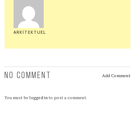
ARKITEKTUEL
NO COMMENT
Add Comment
You must be
logged in
to post a comment.