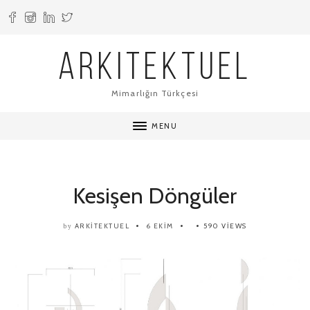
ARKITEKTUEL
Mimarlığın Türkçesi
MENU
Kesişen Döngüler
ARKITEKTUEL
6 EKIM
590 VIEWS
by