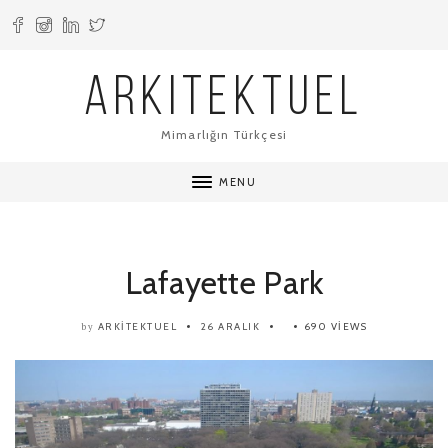
ARKITEKTUEL
Mimarlığın Türkçesi
MENU
Lafayette Park
ARKITEKTUEL
26 ARALIK
690 VIEWS
by