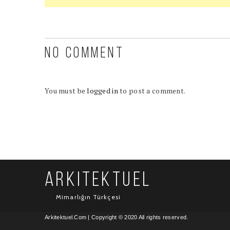
NO COMMENT
You must be
logged in
to post a comment.
ARKITEKTUEL
Mimarlığın Türkçesi
Arkitektuel.Com
| Copyright © 2020 All rights reserved.