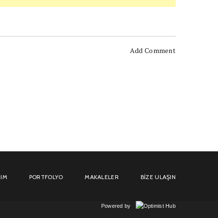
Add Comment
IM
PORTFOLYO
MAKALELER
BIZE ULAŞIN
Powered by