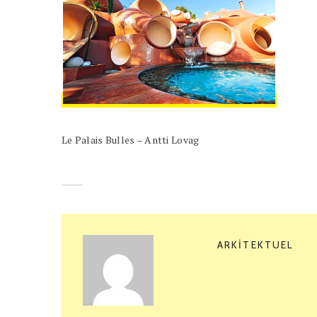
Le Palais Bulles – Antti Lovag
ARKITEKTUEL