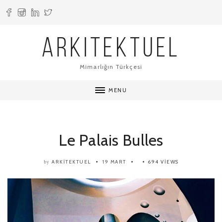
ARKITEKTUEL
Mimarlığın Türkçesi
MENU
Le Palais Bulles
ARKITEKTUEL
19 MART
694 VIEWS
by