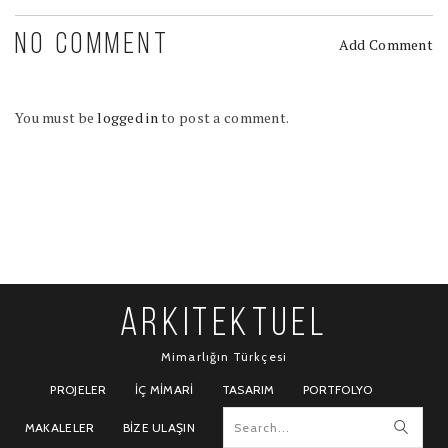
NO COMMENT
Add Comment
You must be
logged in
to post a comment.
ARKITEKTUEL
Mimarlığın Türkçesi
PROJELER
İÇ MIMARI
TASARIM
PORTFOLYO
MAKALELER
BIZE ULAŞIN